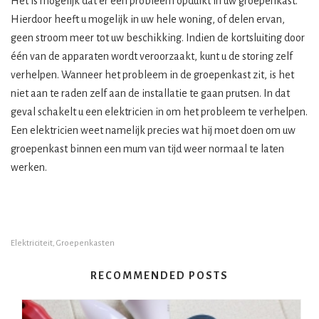
Het is mogelijk dat er een probleem opduikt in uw groepenkast.
Hierdoor heeft u mogelijk in uw hele woning, of delen ervan,
geen stroom meer tot uw beschikking. Indien de kortsluiting door
één van de apparaten wordt veroorzaakt, kunt u de storing zelf
verhelpen. Wanneer het probleem in de groepenkast zit, is het
niet aan te raden zelf aan de installatie te gaan prutsen. In dat
geval schakelt u een elektricien in om het probleem te verhelpen.
Een elektricien weet namelijk precies wat hij moet doen om uw
groepenkast binnen een mum van tijd weer normaal te laten
werken.
Elektriciteit
,
Groepenkasten
RECOMMENDED POSTS