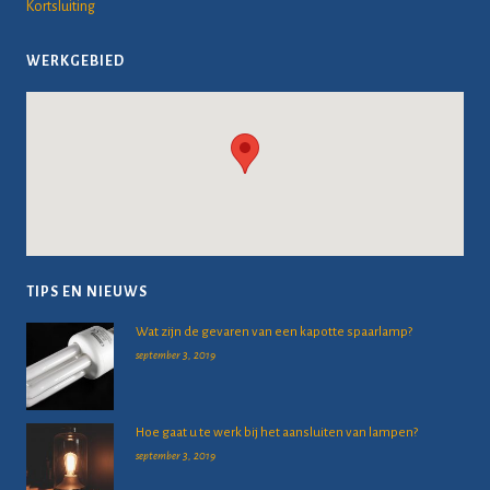
Kortsluiting
WERKGEBIED
TIPS EN NIEUWS
Wat zijn de gevaren van een kapotte spaarlamp?
september 3, 2019
Hoe gaat u te werk bij het aansluiten van lampen?
september 3, 2019