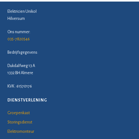
Elektricien Unikol
Hilversum
Ons nummer:
035-7820546
Bedrijfsgegevens:
Dukdalfweg 13 A
1332 BH Almere
KVK : 61570176
DIENSTVERLENING
Groepenkast
Storingsdienst
Elektromonteur