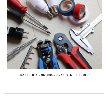
WANNEER IS ONDERHOUD VAN ELEKTRA NODIG?
OVER ONS