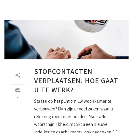
STOPCONTACTEN
VERPLAATSEN: HOE GAAT
U TE WERK?
0
Staat u op het punt om uw woonkamer te
verbouwen? Dan zijn er veel zaken waar u
rekening mee moet houden. Naar alle
waarschijnlijkheid maakt u een nieuwe
indeling en daarbij moet u ook nadenken [...]