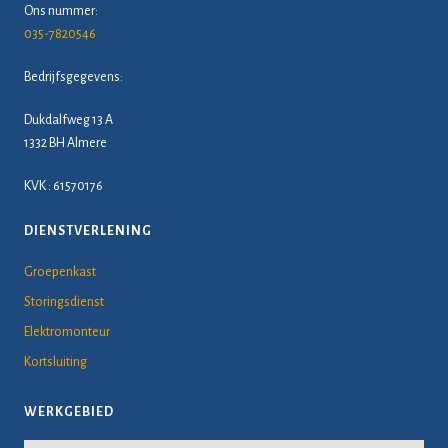
Ons nummer:
035-7820546
Bedrijfsgegevens:
Dukdalfweg 13 A
1332 BH Almere
KVK : 61570176
DIENSTVERLENING
Groepenkast
Storingsdienst
Elektromonteur
Kortsluiting
WERKGEBIED