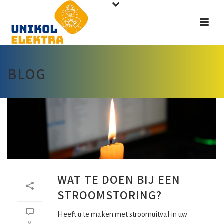
BLOG
WAT TE DOEN BIJ EEN
STROOMSTORING?
Heeft u te maken met stroomuitval in uw
0