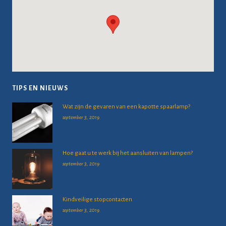
TIPS EN NIEUWS
Wat zijn de gevaren van een kapotte spaarlamp?
september 3, 2019
Hoe gaat u te werk bij het aansluiten van lampen?
september 3, 2019
Kindveilige stopcontacten
september 3, 2019