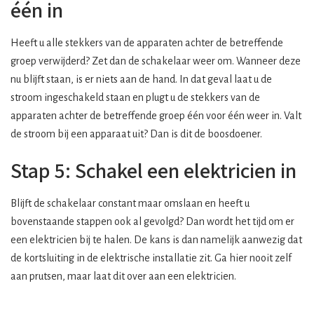
één in
Heeft u alle stekkers van de apparaten achter de betreffende
groep verwijderd? Zet dan de schakelaar weer om. Wanneer deze
nu blijft staan, is er niets aan de hand. In dat geval laat u de
stroom ingeschakeld staan en plugt u de stekkers van de
apparaten achter de betreffende groep één voor één weer in. Valt
de stroom bij een apparaat uit? Dan is dit de boosdoener.
Stap 5: Schakel een elektricien in
Blijft de schakelaar constant maar omslaan en heeft u
bovenstaande stappen ook al gevolgd? Dan wordt het tijd om er
een elektricien bij te halen. De kans is dan namelijk aanwezig dat
de kortsluiting in de elektrische installatie zit. Ga hier nooit zelf
aan prutsen, maar laat dit over aan een elektricien.