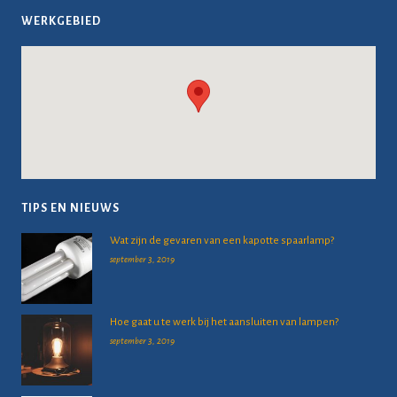
WERKGEBIED
TIPS EN NIEUWS
Wat zijn de gevaren van een kapotte spaarlamp?
september 3, 2019
Hoe gaat u te werk bij het aansluiten van lampen?
september 3, 2019