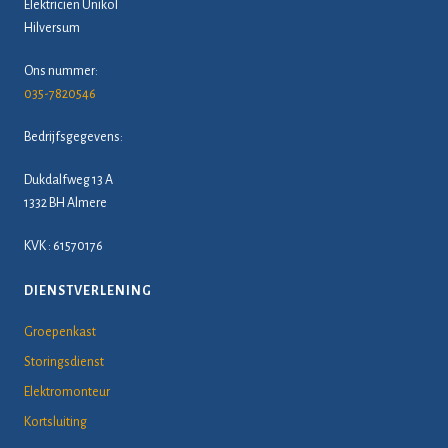
Elektricien Unikol
Hilversum
Ons nummer:
035-7820546
Bedrijfsgegevens:
Dukdalfweg 13 A
1332 BH Almere
KVK : 61570176
DIENSTVERLENING
Groepenkast
Storingsdienst
Elektromonteur
Kortsluiting