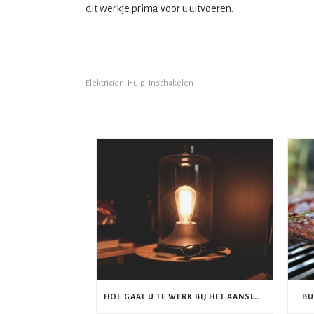
dit werkje prima voor u uitvoeren.
Elektricien
,
Hulp
,
Inschakelen
HOE GAAT U TE WERK BIJ HET AANSLUITEN VAN LAMPEN?
BU