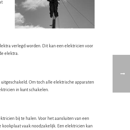
at
ektra verlegd worden. Dit kan een elektricien voor
e elektra.
 uitgeschakeld. Om toch alle elektrische apparaten
ktricien in kunt schakelen.
tricien bij te halen. Voor het aansluiten van een
e kookplaat vaak noodzakelijk. Een elektricien kan