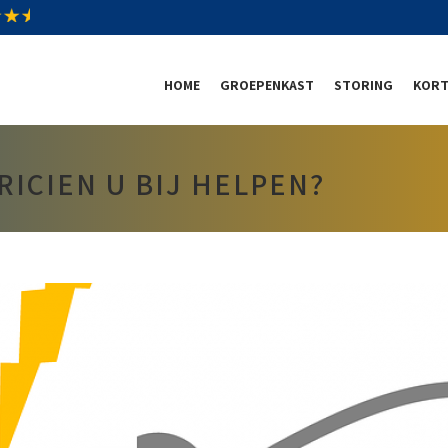
HOME
GROEPENKAST
STORING
KORT
ICIEN U BIJ HELPEN?