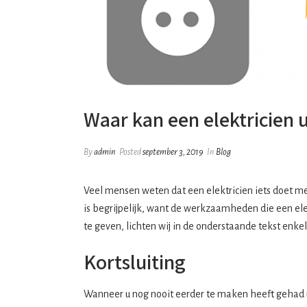
Waar kan een elektricien u
By
admin
Posted
september 3, 2019
In
Blog
Veel mensen weten dat een
elektricien
iets doet me
is begrijpelijk, want de werkzaamheden die een elek
te geven, lichten wij in de onderstaande tekst enkel
Kortsluiting
Wanneer u nog nooit eerder te maken heeft gehad met