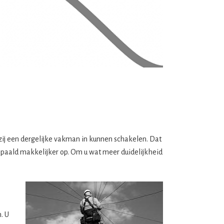
r zij een dergelijke vakman in kunnen schakelen. Dat
 bepaald makkelijker op. Om u wat meer duidelijkheid
. U