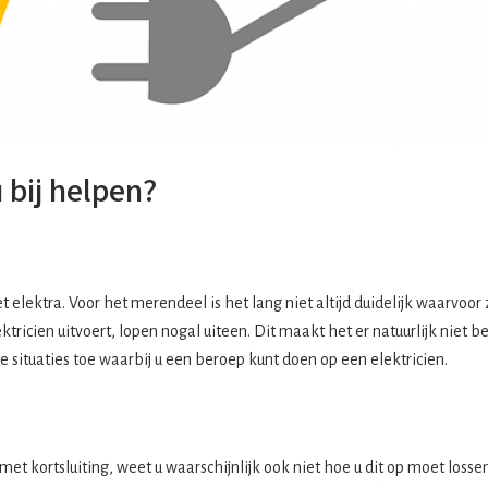
 bij helpen?
t elektra. Voor het merendeel is het lang niet altijd duidelijk waarvoo
tricien uitvoert, lopen nogal uiteen. Dit maakt het er natuurlijk niet
e situaties toe waarbij u een beroep kunt doen op een elektricien.
 kortsluiting, weet u waarschijnlijk ook niet hoe u dit op moet lossen