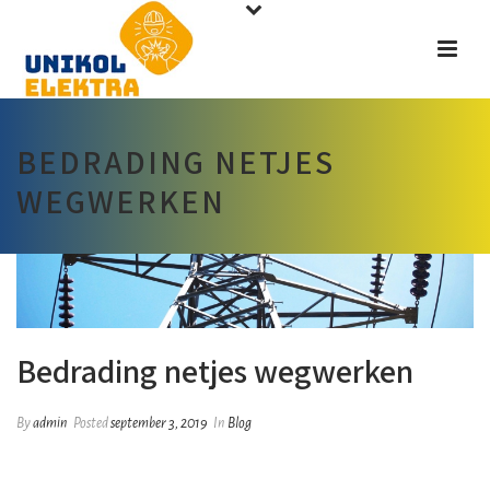
BEDRADING NETJES
WEGWERKEN
Bedrading netjes wegwerken
By
admin
Posted
september 3, 2019
In
Blog