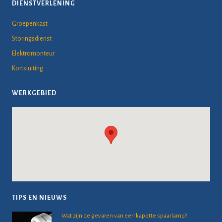
DIENSTVERLENING
Groepenkast
Storingsdienst
Elektromonteur
Kortsluiting
WERKGEBIED
TIPS EN NIEUWS
Wat zijn de gevaren van een kapotte spaarlamp?